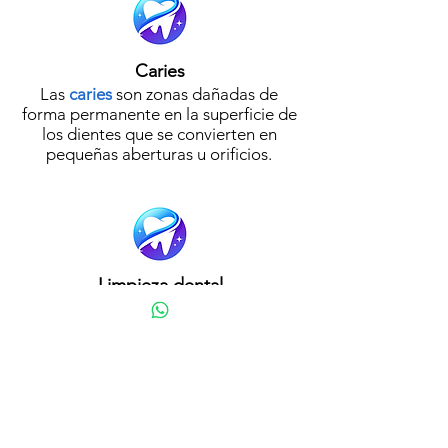
Caries
Las
caries
son zonas dañadas de
forma permanente en la superficie de
los dientes que se convierten en
pequeñas aberturas u orificios.
Limpieza dental
La
limpieza dental
, también llamada
profilaxis dental, se hace para
eliminar la placa y el cálculo (sarro)
que se acumula en los dientes
durante el paso del tiempo.