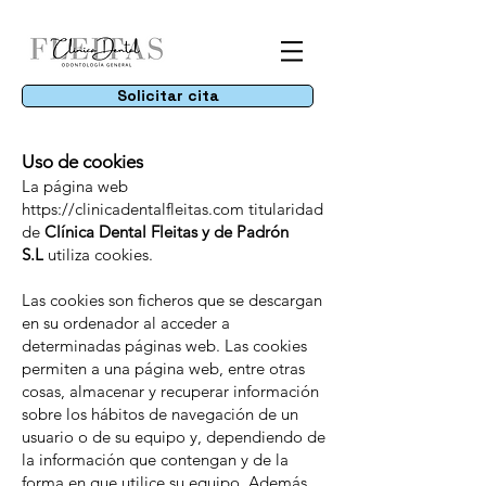
Solicitar cita
Uso de cookies
La página web
https://clinicadentalfleitas.com
titularidad
de
Clínica Dental Fleitas y de Padrón
S.L
utiliza cookies.
Las cookies son ficheros que se descargan
en su ordenador al acceder a
determinadas páginas web. Las cookies
permiten a una página web, entre otras
cosas, almacenar y recuperar información
sobre los hábitos de navegación de un
usuario o de su equipo y, dependiendo de
la información que contengan y de la
forma en que utilice su equipo. Además,